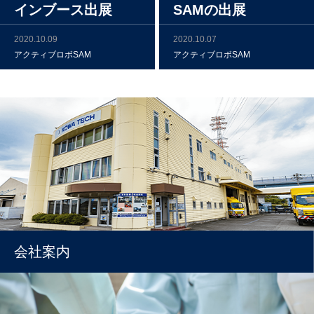
インブース出展
SAMの出展
2020.10.09
2020.10.07
アクティブロボSAM
アクティブロボSAM
会社案内