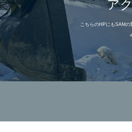
アク
こちらのHPにもSAM