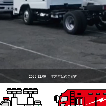
.31
2回目のウクライナ訪問＜国交省のデモンストレーションに参加