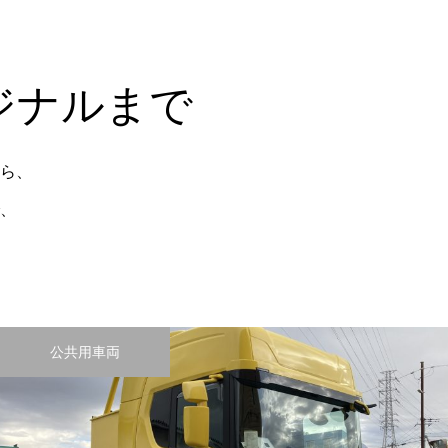
ジナルまで
ら、
、
公共用車両