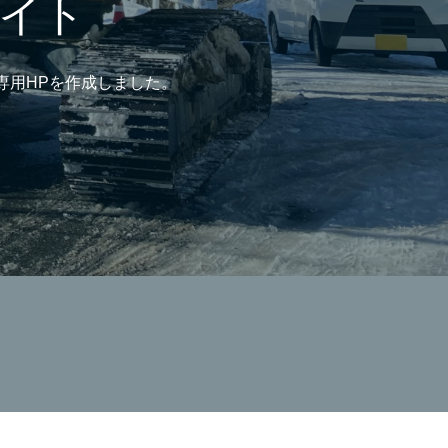
サイト
専用HPを作成しました。
。