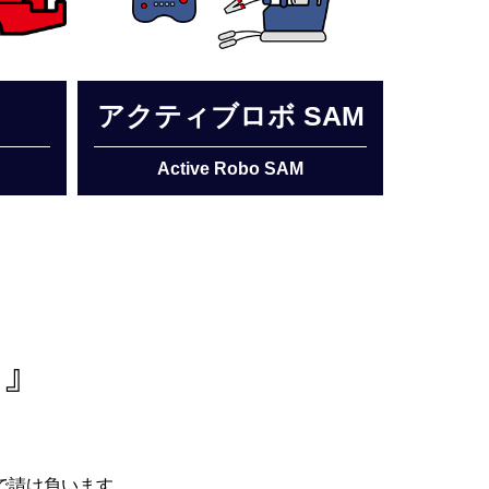
アクティブロボ SAM
Active Robo SAM
 』
で請け負います。