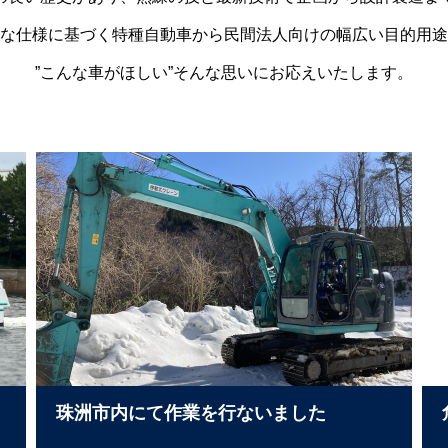
な仕様に基づく特種自動車から民間法人向けの幅広い目的用途
”こんな車がほしい”そんな思いにお応えいたします。
珠洲市内にて作業を行ないました