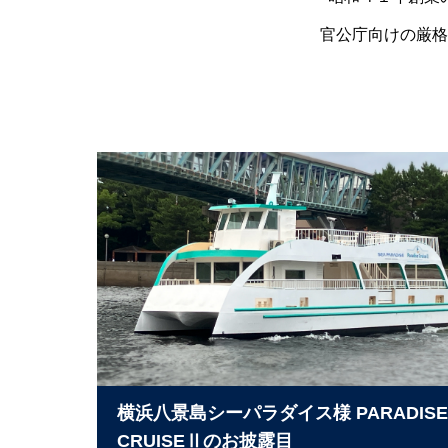
官公庁向けの厳格
横浜八景島シーパラダイス様 PARADISE
CRUISEⅡのお披露目