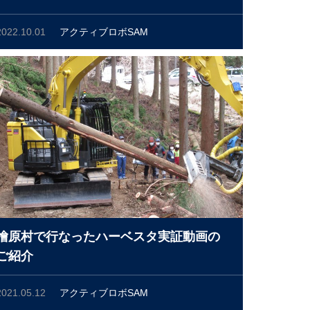
2022.10.01
アクティブロボSAM
檜原村で行なったハーベスタ実証動画の
ご紹介
2021.05.12
アクティブロボSAM