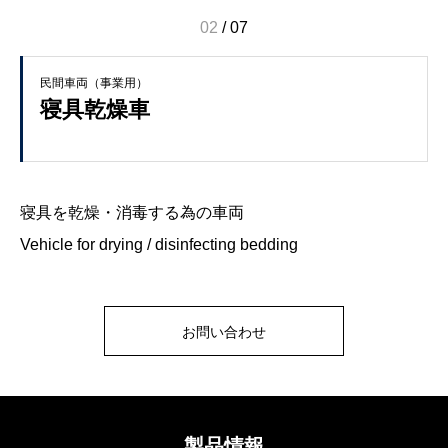
02
/
07
民間車両（事業用）
寝具乾燥車
寝具を乾燥・消毒する為の車両
Vehicle for drying / disinfecting bedding
お問い合わせ
製品情報