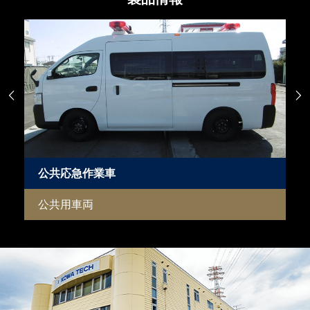


公共応急作業車
公共用車両