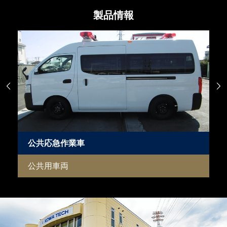
製品情報


公共応急作業車
公共用車両