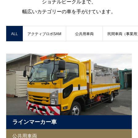
ショナルビークルまで、
幅広いカテゴリーの車を手がけています。
ALL
アクティブロボSAM
公共用車両
民間車両（事業用
ラインマーカー車
公共用車両