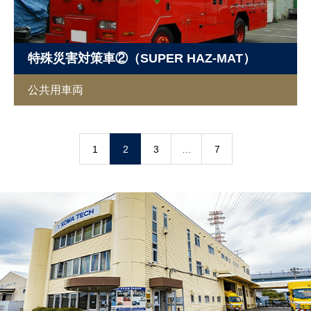
特殊災害対策車②（SUPER HAZ-MAT）
公共用車両
1
2
3
…
7