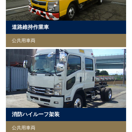
道路維持作業車
公共用車両
消防ハイルーフ架装
公共用車両