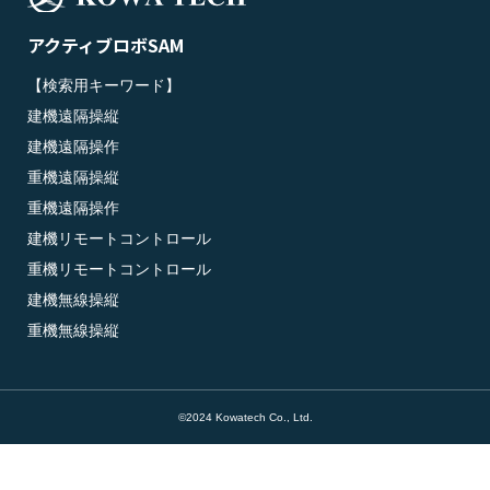
アクティブロボSAM
【検索用キーワード】

建機遠隔操縦

建機遠隔操作

重機遠隔操縦

重機遠隔操作

建機リモートコントロール

重機リモートコントロール

建機無線操縦

重機無線操縦
©︎2024 Kowatech Co., Ltd.