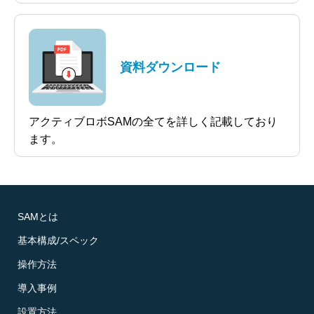
資料ダウンロード
アクティブロボSAMの全てを詳しく記載しており
ます。
SAMとは
基本構成/スペック
操作方法
導入事例
設置方法