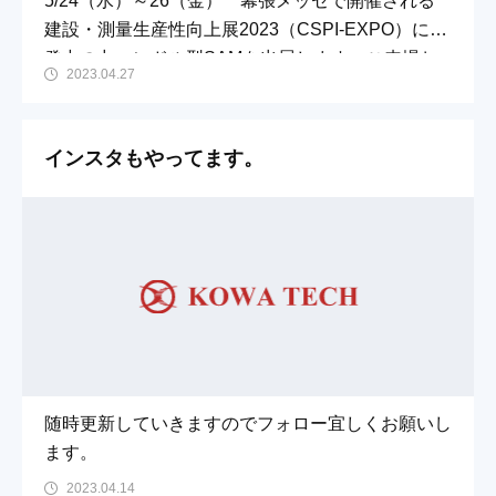
5/24（水）～26（金） 幕張メッセで開催される
建設・測量生産性向上展2023（CSPI-EXPO）に開
発中の丸ハンドル型SAMを出展します。ご来場お
2023.04.27
待ちしております。
インスタもやってます。
随時更新していきますのでフォロー宜しくお願いし
ます。
2023.04.14