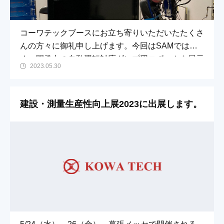
コーワテックブースにお立ち寄りいただいたたくさ
んの方々に御礼申し上げます。今回はSAMではな
く、開発中の自動運転対応ダンプ用ロボットを展示
2023.05.30
しました。省人化、自動化のニーズは高く、大きな
反響、手
建設・測量生産性向上展2023に出展します。