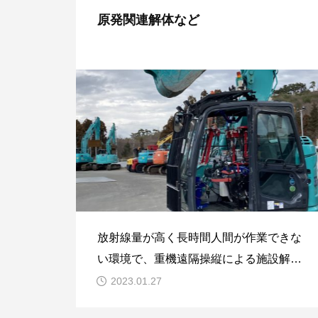
原発関連解体など
放射線量が高く長時間人間が作業できな
い環境で、重機遠隔操縦による施設解体
等。
2023.01.27