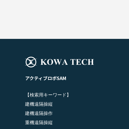
アクティブロボSAM
【検索用キーワード】

建機遠隔操縦

建機遠隔操作

重機遠隔操縦
