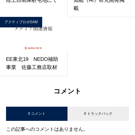
陸上自衛隊駐屯地にて
知能（AI）研究開発掲
載
アクティブロボSAM
EE東北19 NEDO補助
事業 佐藤工務店取材
コメント
0 コメント
0 トラックバック
この記事へのコメントはありません。