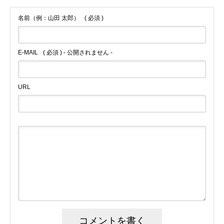
名前（例：山田 太郎）
( 必須 )
E-MAIL
( 必須 ) - 公開されません -
URL