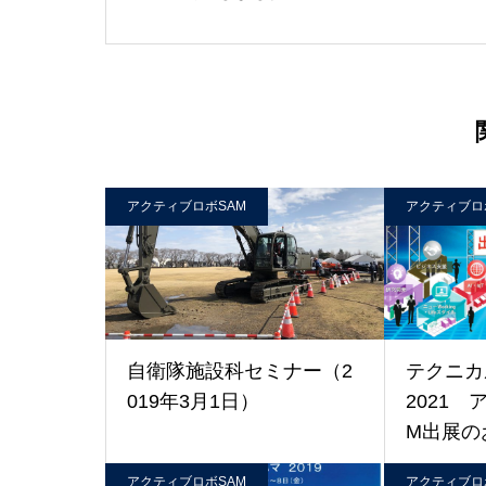
アクティブロボSAM
アクティブロ
自衛隊施設科セミナー（2
テクニカ
019年3月1日）
2021 
M出展の
アクティブロボSAM
アクティブロ