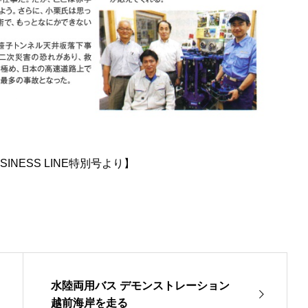
NESS LINE特別号より】
水陸両用バス デモンストレーション
越前海岸を走る