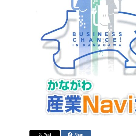
Post
Share