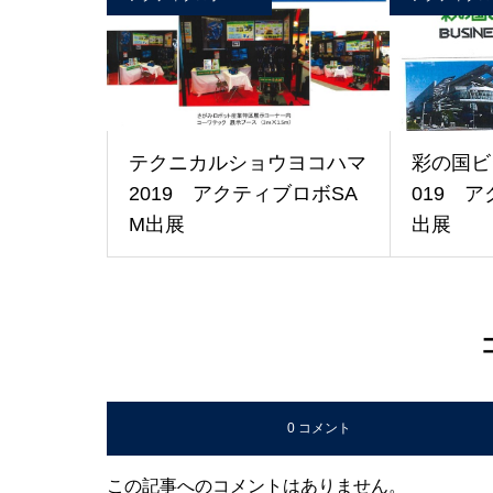
テクニカルショウヨコハマ
彩の国ビ
2019 アクティブロボSA
019 
M出展
出展
0 コメント
この記事へのコメントはありません。