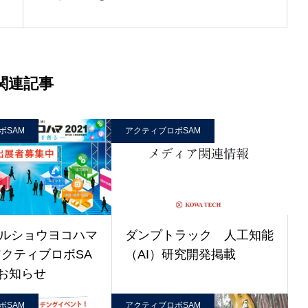
関連記事
ボSAM
アクティブロボSAM
ルショウヨコハマ
ダンプトラック 人工知能
アクティブロボSA
（AI）研究開発掲載
お知らせ
ボSAM
アクティブロボSAM