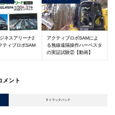
ジネスアリーナ2
アクティブロボSAMによ
アクティブロボSAM
る無線遠隔操作ハーベスタ
の実証試験②【動画】
コメント
0 トラックバック