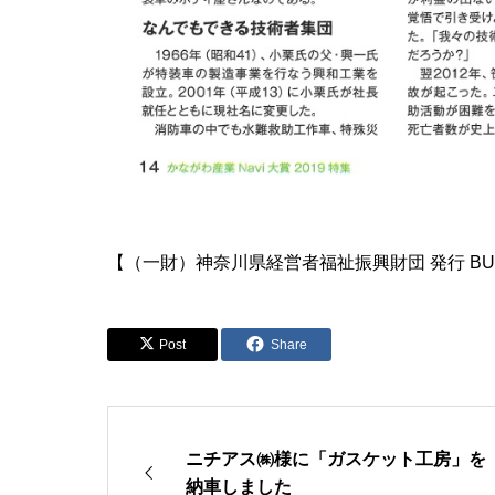
【（一財）神奈川県経営者福祉振興財団 発行 BUSI
Post
Share
ニチアス㈱様に「ガスケット工房」を
納車しました