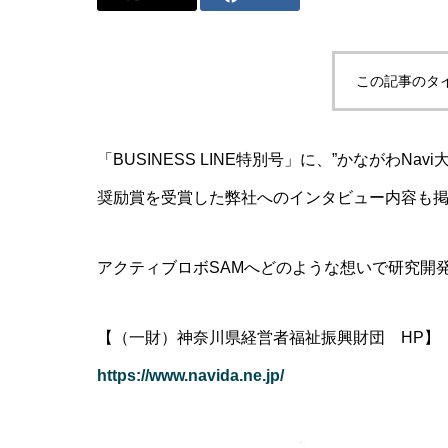
この記事のタ
「BUSINESS LINE特別号」に、”かながわN
奨励賞を受賞した弊社へのインタビュー内容も
アクティブロボSAMへどのような想いで研究開
【（一財）神奈川県経営者福祉振興財団 HP】
https://www.navida.ne.jp/