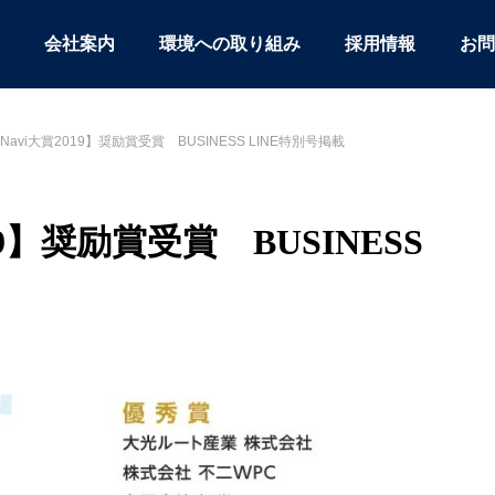
会社案内
環境への取り組み
採用情報
お問
avi大賞2019】奨励賞受賞 BUSINESS LINE特別号掲載
9】奨励賞受賞 BUSINESS