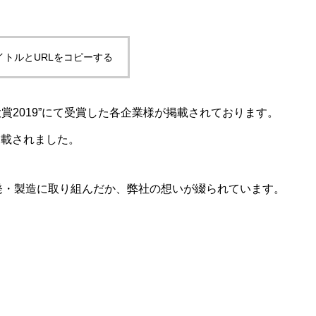
イトルとURLをコピーする
avi大賞2019”にて受賞した各企業様が掲載されております。
掲載されました。
発・製造に取り組んだか、弊社の想いが綴られています。