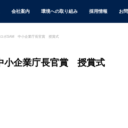
会社案内
環境への取り組み
採用情報
お問
ロボSAM 中小企業庁長官賞 授賞式
中小企業庁長官賞 授賞式