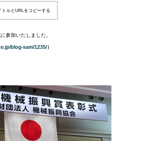
イトルとURLをコピーする
彰式に参加いたしました。
co.jp/blog-sam/1235/）