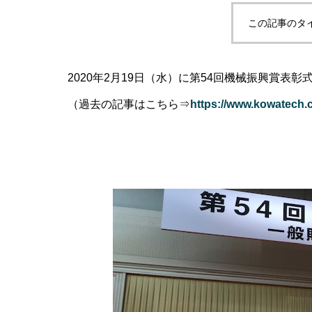
この記事のタ
2020年2月19日（水）に第54回機械振興賞表
（過去の記事はこちら⇒
https://www.kowatech.