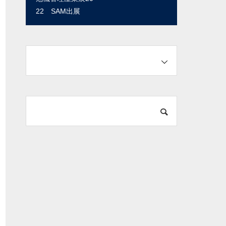
22 SAM出展
ナー（2019年3月1
日）