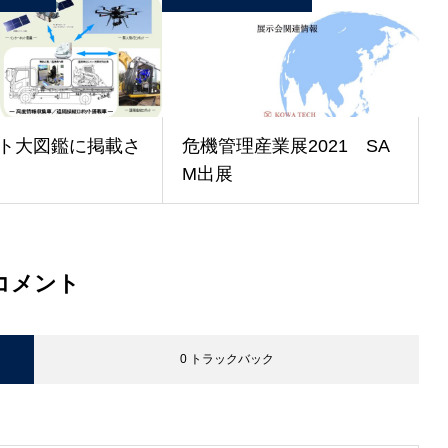
ット大図鑑に掲載さ
危機管理産業展2021 SA
M出展
コメント
0 トラックバック