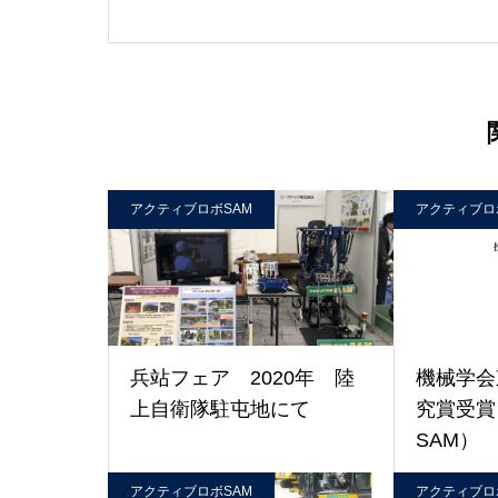
アクティブロボSAM
アクティブロ
兵站フェア 2020年 陸
機械学会
上自衛隊駐屯地にて
究賞受賞
SAM）
アクティブロボSAM
アクティブロ