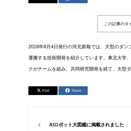
この記事のタ
2018年8月4日発行の河北新報では、大型のダ
運搬する技術開発を紹介しています。東北大学
クがチームを組み、共同研究開発を経て、大型
Post
Share
AIロボット大図鑑に掲載されました