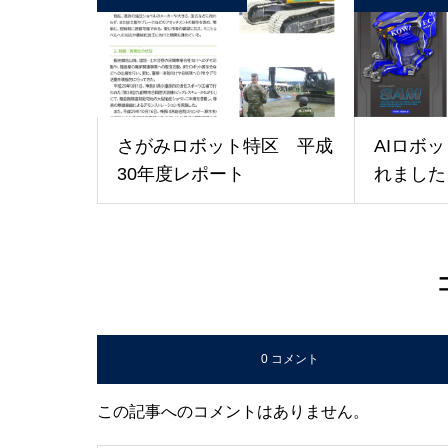
さがみロボット特区 平成
AIロボ
30年度レポート
れました
0 コメント
この記事へのコメントはありません。