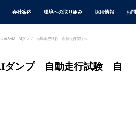
会社案内
環境への取り組み
採用情報
お問
ロボSAM AIダンプ 自動走行試験 自律走行実現へ
AIダンプ 自動走行試験 自