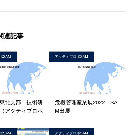
関連記事
ボSAM
アクティブロボSAM
東北支部 技術研
危機管理産業展2022 SA
（アクティブロボ
M出展
ボSAM
アクティブロボSAM