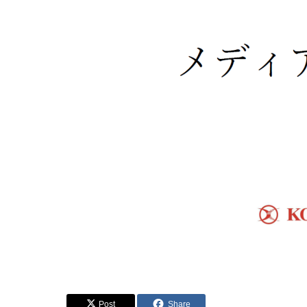
Post
Share