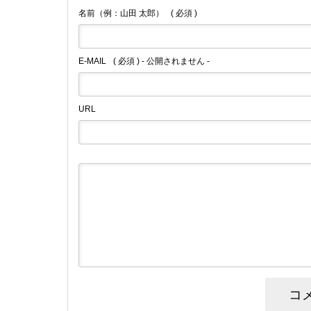
名前（例：山田 太郎）
( 必須 )
E-MAIL
( 必須 ) - 公開されません -
URL