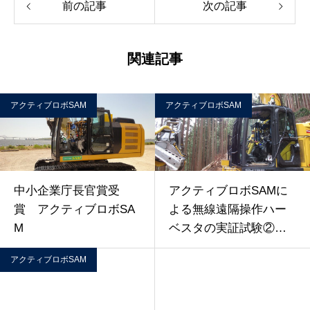
前の記事
次の記事
関連記事
アクティブロボSAM
アクティブロボSAM
中小企業庁長官賞受
アクティブロボSAMに
賞 アクティブロボSA
よる無線遠隔操作ハー
M
ベスタの実証試験②
【動画】
アクティブロボSAM